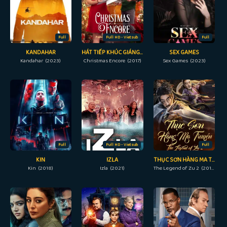
Full
Full HD - Vietsub
Full
KANDAHAR
HÁT TIẾP KHÚC GIÁNG SINH
SEX GAMES
Kandahar (2023)
Christmas Encore (2017)
Sex Games (2023)
Full
Full HD - Vietsub
Full
KIN
IZLA
THỤC SƠN HÀNG MA TRUYỆN 2
Kin (2018)
Izla (2021)
The Legend of Zu 2 (2019)