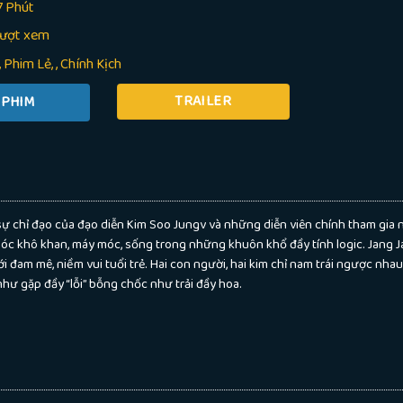
7 Phút
lượt xem
Phim Lẻ
,
Chính Kịch
TRAILER
sự chỉ đạo của đạo diễn Kim Soo Jungv và những diễn viên chính tham gia 
óc khô khan, máy móc, sống trong những khuôn khổ đầy tính logic. Jang J
ới đam mê, niềm vui tuổi trẻ. Hai con người, hai kim chỉ nam trái ngược nhau
ư gặp đầy “lỗi” bỗng chốc như trải đầy hoa.