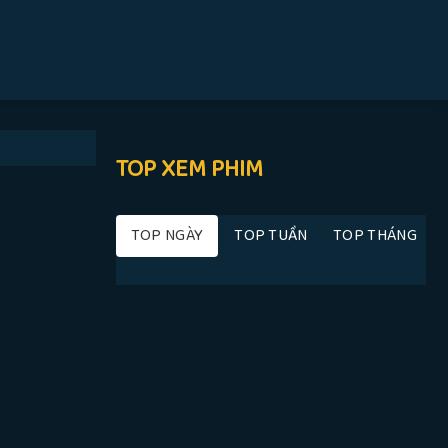
TOP XEM PHIM
TOP NGÀY
TOP TUẦN
TOP THÁNG