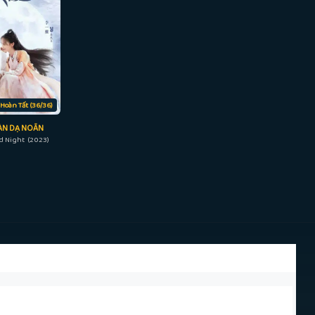
Hoàn Tất (36/36)
ÀN DẠ NOÃN
d Night (2023)