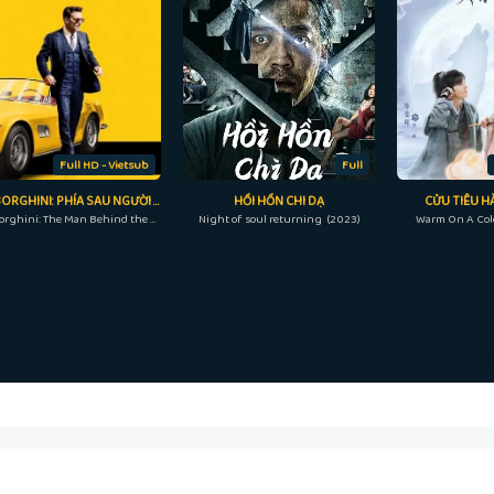
Full HD - Vietsub
Full
LAMBORGHINI: PHÍA SAU NGƯỜI ĐÀN ÔNG HUYỀN THOẠI
HỒI HỒN CHI DẠ
CỬU TIÊU H
Lamborghini: The Man Behind the Legend (2022)
Night of soul returning (2023)
Warm On A Col