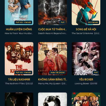
Full HD - Vietsub
Full
HD Vietsub
HUẤN LUYỆN CHỒNG
CUỘC ĐUA TỬ THẦN 4: CUỘC CHIẾN HỖN LOẠN
SONG ĐỀ XÃ HỘI
How to Train Your Husband (2018)
Death Race 4: Beyond Anarchy (2018)
The Social Dilemma (2020)
Full HD - Vietsub
Hoàn Tất (24/24)
Full
TÀI LIỆU KASHMIR
KHÔNG SÁNH BẰNG TÌNH TƯỚNG QUÂN
YÊU BOXER
The Kashmir Files (2022)
Marry Me, My Queen (2023)
Loving Boxer (2019)