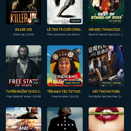
Full
Full HD
HD Vietsub
KILLER JOE
LỄ TRỪ TÀ CUỐI CÙNG: PHẦN 2
HÀI ĐỘC THOẠI 2022: NHỮNG KHOẢNH KHẮC HAY NHẤT
Killer Joe (2011)
The Last Exorcism Part II (2013)
Best of Stand-Up 2022 (2022)
Full
Hoàn Tất (7/7)
Full HD - Vietsub
TUYÊN NGÔN TỰ DO CỦA JONES
TÊN ĐẠO TẶC TỪ TƯƠNG LAI
SÁT THỦ HOTGIRL
Free State of Jones (2016)
Time Hustler (2022)
Evil Babe Set Me Free (2018)