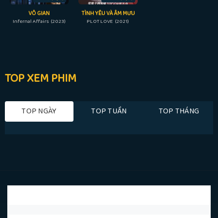
VÔ GIAN
TÌNH YÊU VÀ ÂM MƯU
Infernal Affairs (2023)
PLOT LOVE (2021)
TOP XEM PHIM
TOP NGÀY
TOP TUẦN
TOP THÁNG