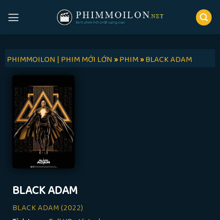
Skip
to
content
PHIMMOILON | PHIM MỚI LỚN
»
PHIM
»
BLACK ADAM
BLACK ADAM
BLACK ADAM
(2022)