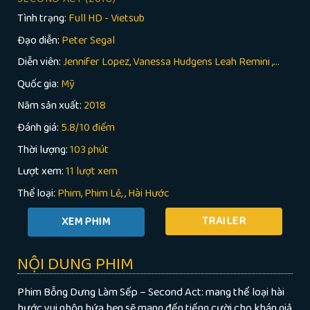
Tình trạng:
Full HD - Vietsub
Đạo diễn:
Peter Segal
Diễn viên:
Jennifer Lopez, Vanessa Hudgens Leah Remini ,...
Quốc gia:
Mỹ
Năm sản xuất:
2018
Đánh giá:
5.8/10 điểm
Thời lượng:
103 phút
Lượt xem:
11 lượt xem
Thể loại:
Phim
Phim Lẻ
,
Hài Hước
TRAILER
NỘI DUNG PHIM
Phim Bỗng Dưng Làm Sếp – Second Act: mang thể loại hài
hước vui nhộn hứa hẹn sẽ mang đến tiếng cười cho khán giả