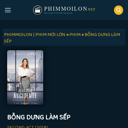
Skip
to
content
PHIMMOILON | PHIM MỚI LỚN
»
PHIM
»
BỖNG DƯNG LÀM
SẾP
BỖNG DƯNG LÀM SẾP
SECOND ACT
(2018)