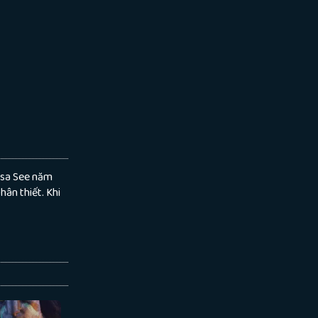
isa See năm
hân thiết. Khi