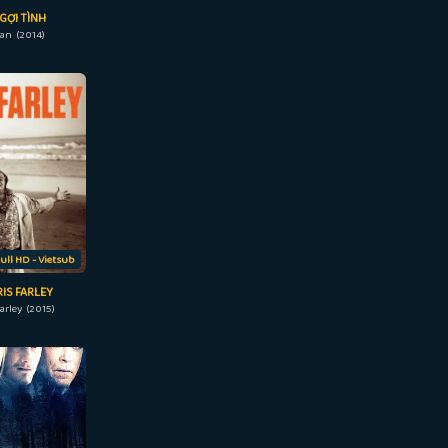
GỢI TÌNH
n (2014)
ull HD - Vietsub
RIS FARLEY
arley (2015)