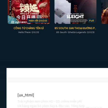
Hoàn tất (20/20)
Full
CÔNG TỬ CHÀNG TÊN GÌ
85 SOUTH: GIAI THOẠI ĐƯỜNG PHỐ
Hello There (2023)
85 South: Ghetto Legends (2023)