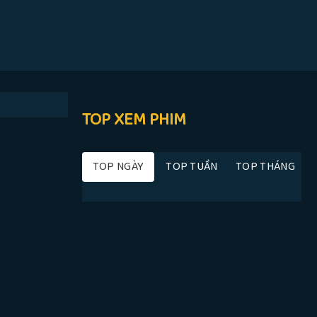
TOP XEM PHIM
TOP NGÀY
TOP TUẦN
TOP THÁNG