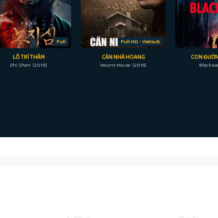
Full
Full HD - Vietsub
LỖ TRÍ THÂM
CĂN NHÀ HOANG
CON ĐƯỜN
Zhi Shen (2018)
Vacant House (2016)
Blackwa