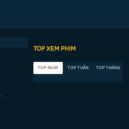
TOP XEM PHIM
TOP NGÀY
TOP TUẦN
TOP THÁNG
..