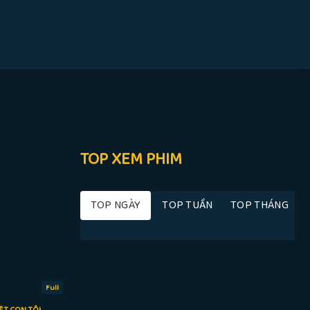
TOP XEM PHIM
TOP NGÀY
TOP TUẦN
TOP THÁNG
Full