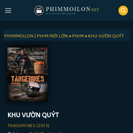
Skip
to
content
PHIMMOILON | PHIM MỚI LỚN
»
PHIM
»
KHU VƯỜN QUÝT
KHU VƯỜN QUÝT
TANGERINES
(2013)