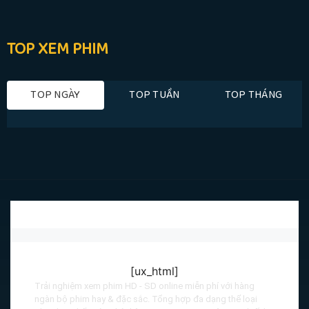
TOP XEM PHIM
TOP NGÀY
TOP TUẦN
TOP THÁNG