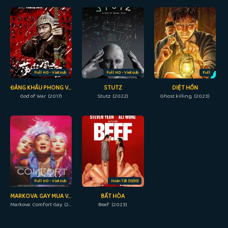
Full HD - Vietsub
Full HD - Vietsub
Full
ĐẢNG KHẤU PHONG VÂN
STUTZ
DIỆT HỒN
God of War (2017)
Stutz (2022)
Ghost killing (2023)
Full HD - Vietsub
Hoàn Tất (10/10)
MARKOVA: GAY MUA VUI
BẤT HÒA
Markova: Comfort Gay (2000)
Beef (2023)