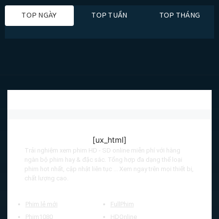
TOP NGÀY
TOP TUẦN
TOP THÁNG