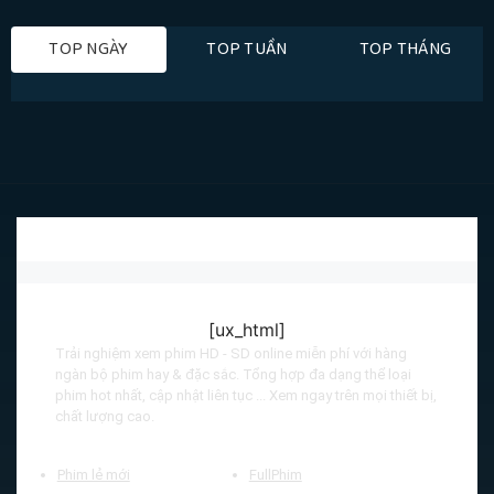
TOP NGÀY
TOP TUẦN
TOP THÁNG