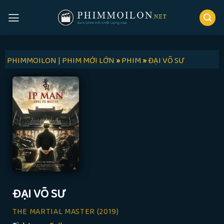
Skip
to
content
PHIMMOILON | PHIM MỚI LỚN
»
PHIM
»
ĐẠI VÕ SƯ
ĐẠI VÕ SƯ
THE MARTIAL MASTER
(2019)