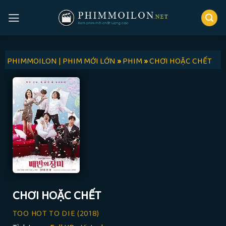
Skip
to
content
PHIMMOILON | PHIM MỚI LỚN
»
PHIM
»
CHƠI HOẶC CHẾT
CHƠI HOẶC CHẾT
TOO HOT TO DIE
(2018)