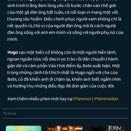
sinh trinh trắng đem lòng yêu rồi bước chân vào thế giới
của một gã đàn ông bất tuân, cô nổi loạn vì mang một vết
thương sâu hoắm. Điều chinh phục người xem không chỉ là
nét quyến rũ, thú vị của người đàn ông, mà là cách người
đàn ông sống với anh em mình và sống với người phụ nữ của
mình.
Hugo
sau một biến cố không còn là một người hiền lành,
ngoan ngoãn nữa; nỗi đau trực trào rồi dần chuyển thành
giận dữ và căm phẫn Vào thời điểm ấy, Babi xuất hiện. Một
trong những cảnh tôi thích nhất là Hugo ngồi với cha của
Babi, cô đã khiến anh đi chậm lại, khiến anh biết ngắm nhìn
và hưởng thụ những điều đẹp đẽ đơn giản của cuộc đời.
Xem thêm nhiều phim mới hay tại
Phimmoi | Phimmoilon
Từ khóa