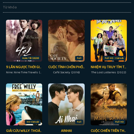
Từ khóa
Hoàn Tất (20/20)
Full
Full HD - Vietsub
9 LẦN NGƯỢC THỜI GIAN
CUỘC TÌNH CHỐN PHỒN HOA
NHIỆM VỤ TRUY TÌM TỜ VÉ SỐ
Nine: Nine Time Travels (2013)
Café Society (2016)
The Lost Lotteries (2022)
HD Vietsub
Full
Full HD
GIẢI CỨU WILLY: THOÁT KHỎI VỊNH HẢI TẶC
AINHAI
CUỘC CHIẾN TRÊN THẢO NGUYÊN