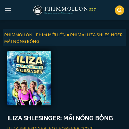
Skip
to
content
PHIMMOILON | PHIM MỚI LỚN
»
PHIM
»
ILIZA SHLESINGER:
MÃI NÓNG BỎNG
ILIZA SHLESINGER: MÃI NÓNG BỎNG
ILIZA SHLESINGER: HOT FOREVER
(2022)