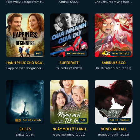
Free Willy: Escape from Pirate's Cove (2010)
AiNhai (2023)
Zhauzhürek myng bala (2012)
Full
Full HD Vietsub
Hoàn Tất (12/12)
HẠNH PHÚC CHO NGƯỜI MỚI BẮT ĐẦU
SUPERFAST!
SABIKUI BISCO
Happiness for Beginners (2023)
Superfast! (2015)
Rust-Eater Bisco (2022)
Full HD Vietsub
Full
Full HD - Vietsub
EXISTS
NGÀY MỚI TỐT LÀNH
BONES AND ALL
Exists (2014)
Good morning (2022)
Bones and All (2022)