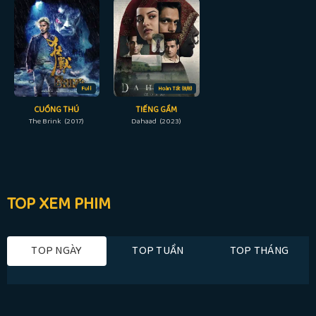
Full
Hoàn Tất (8/8)
CUỒNG THÚ
TIẾNG GẦM
The Brink (2017)
Dahaad (2023)
TOP XEM PHIM
TOP NGÀY
TOP TUẦN
TOP THÁNG