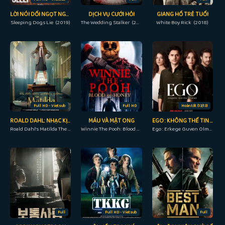
LỜI NÓI DỐI NGỌT NGÀO
DỊCH VỤ CƯỚI HỎI
GIANG HỒ TRẺ TUỔI
Sleeping Dogs Lie (2019)
The Wedding Stalker (2017)
White Boy Rick (2018)
Full HD - Vietsub
Full HD
Hoàn tất (13/13)
ROALD DAHL: NHẠC KỊCH MATILDA
MÁU VÀ MẬT ONG
EGO : KHÔNG THỂ TIN TƯỞNG ĐÀN ÔNG
Roald Dahl's Matilda The Musical (2022)
Winnie The Pooh: Blood And Honey (2023)
Ego : Erkege Guven Olmaz (2023)
Full
Full HD - Vietsub
Full