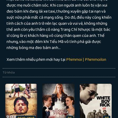
được mẹ nuôi chăm sóc. Khi con người anh luôn bị vận xui
đeo bám khi đang lái xe taxi, thường xuyên gặp tai nạn và
suýt nữa phải mất cả mạng sống. Do đó, điều này cũng khiến
tính cách của anh trở nên lạc quan và vui vẻ, không những
thế anh còn yêu thầm cô nàng Trang Chỉ Nhược là một bác
sĩ cũng là vị khách hàng vô cùng thân quen của anh. Thế
nhưng, vào một đêm khi Tiểu Mã vô tình phá giải được
những bóng ma đeo bám anh…
Xem thêm nhiều phim mới hay tại
Phimmoi | Phimmoilon
Từ khóa
Full HD - Vietsub
Full
Full