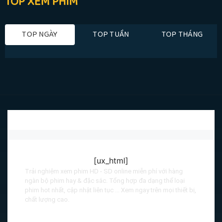
TOP XEM PHIM
TOP NGÀY
TOP TUẦN
TOP THÁNG