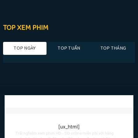
TOP XEM PHIM
TOP NGÀY
TOP TUẦN
TOP THÁNG