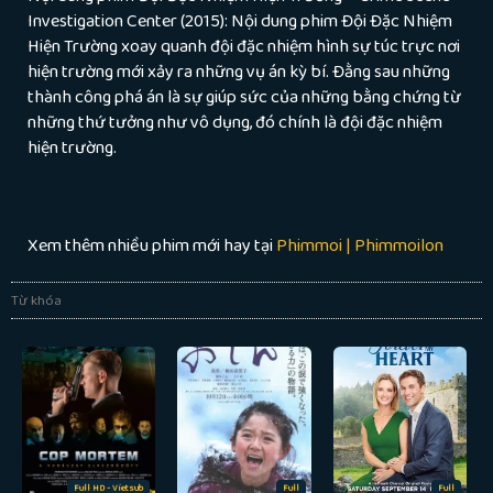
Investigation Center (2015): Nội dung phim Đội Đặc Nhiệm
Hiện Trường xoay quanh đội đặc nhiệm hình sự túc trực nơi
hiện trường mới xảy ra những vụ án kỳ bí. Đằng sau những
thành công phá án là sự giúp sức của những bằng chứng từ
những thứ tưởng như vô dụng, đó chính là đội đặc nhiệm
hiện trường.
Xem thêm nhiều phim mới hay tại
Phimmoi | Phimmoilon
Từ khóa
Full HD - Vietsub
Full
Full