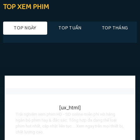
TOP XEM PHIM
TOP NGÀY
TOP TUẦN
TOP THÁNG