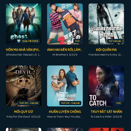
Hoàn Tất (13/13)
Full
HD Vietsub
HỒN MA NHÀ VĂN (PHẦN 2)
ANH HAI ĐẾN RỒI, LÀM SAO ĐÂY
ĐỘI QUÂN MA
Ghostwriter (Season 2) (2020)
Hi Brothers (2021)
Frankenstein's Army (2013)
Full HD - Vietsub
Full HD - Vietsub
Full
MỒI QUỶ DỮ
HUẤN LUYỆN CHỒNG
TRUY BẮT SÁT NHÂN
Prey for the Devil (2022)
How to Train Your Husband (2018)
To Catch a Killer (2023)