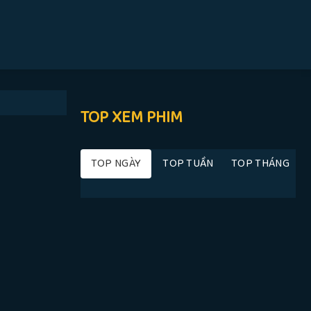
TOP XEM PHIM
TOP NGÀY
TOP TUẦN
TOP THÁNG