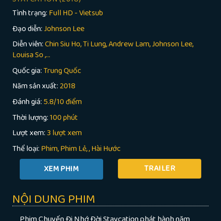
Tình trạng:
Full HD - Vietsub
Đạo diễn:
Johnson Lee
Diễn viên:
Chin Siu Ho, Ti Lung, Andrew Lam, Johnson Lee,
Louisa So ,...
Quốc gia:
Trung Quốc
Năm sản xuất:
2018
Đánh giá:
5.8/10 điểm
Thời lượng:
100 phút
Lượt xem:
3 lượt xem
Thể loại:
Phim
Phim Lẻ
,
Hài Hước
TRAILER
NỘI DUNG PHIM
Phim Chuyến Đi Nhớ Đời Staycation phát hành năm