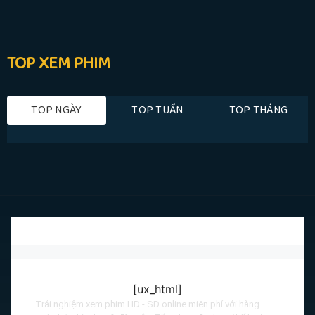
TOP XEM PHIM
TOP NGÀY
TOP TUẦN
TOP THÁNG