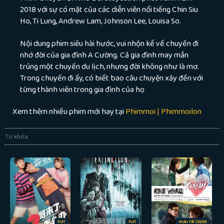
2018 với sự có mặt của các diễn viên nổi tiếng Chin Siu
Ho, Ti Lung, Andrew Lam, Johnson Lee, Louisa So.
Nội dung phim siêu hài hước, vui nhộn kể về chuyến đi
nhớ đời của gia đình A Cường. Cả gia đình may mắn
trúng một chuyến du lịch, nhưng đời không như là mơ.
Trong chuyến đi ấy, có biết bao câu chuyện xảy đến với
từng thành viên trong gia đình của họ
Xem thêm nhiều phim mới hay tại
Phimmoi | Phimmoilon
Từ khóa
Full
Full
Hoàn Tất (20/20)