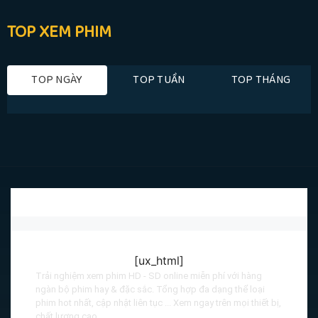
TOP XEM PHIM
TOP NGÀY
TOP TUẦN
TOP THÁNG