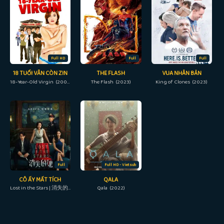
Full HD
Full
Full
18 TUỔI VẪN CÒN ZIN
THE FLASH
VUA NHÂN BẢN
18-Year-Old Virgin (2009)
The Flash (2023)
King of Clones (2023)
Full
Full HD - Vietsub
CÔ ẤY MẤT TÍCH
QALA
Lost in the Stars | 消失的她 (2023)
Qala (2022)