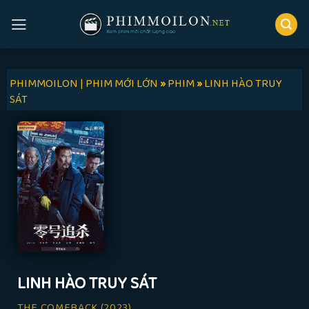
Skip
to
content
PHIMMOILON | PHIM MỚI LỚN
»
PHIM
»
LINH HÀO TRUY
SÁT
LINH HÀO TRUY SÁT
THE COMEBACK
(2023)