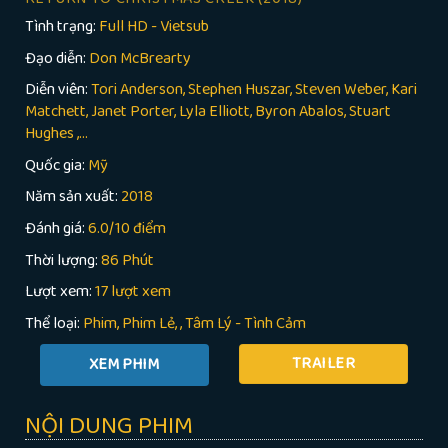
Tình trạng:
Full HD - Vietsub
Đạo diễn:
Don McBrearty
Diễn viên:
Tori Anderson, Stephen Huszar, Steven Weber, Kari
Matchett, Janet Porter, Lyla Elliott, Byron Abalos, Stuart
Hughes ,...
Quốc gia:
Mỹ
Năm sản xuất:
2018
Đánh giá:
6.0/10 điểm
Thời lượng:
86 Phút
Lượt xem:
17 lượt xem
Thể loại:
Phim
Phim Lẻ
,
Tâm Lý - Tình Cảm
TRAILER
NỘI DUNG PHIM