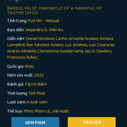
BARDO, FALSE CHRONICLE OF A HANDFUL OF
TRUTHS
(2022)
Tình trạng:
Full HD - Vietsub
Đạo diễn:
Alejandro G. Iñárritu
Diễn viên:
Daniel Giménez Cacho, Griselda Siciliani, Ximena
Lamadrid, Íker Sánchez Solano, Luz Jiménez, Luis Couturier,
Andrés Almeida, Clementina Guadarrama, Jay O. Sanders,
Francisco Rubio ,...
Quốc gia:
Khác
Năm sản xuất:
2022
Đánh giá:
7.8/10 điểm
Thời lượng:
169 Phút
Lượt xem:
6 lượt xem
Thể loại:
Phim
Phim Lẻ
,
Hài Hước
TRAILER