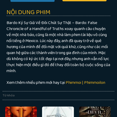
NỘI DUNG PHIM
Bardo Ký Sự Giả Về Đôi Chút Sự Thật – Bardo: False
Chronicle of a Handful of Truths xoay quanh câu chuyện
về một nhà báo, cũng là một nhà làm phim tài liệu vô cùng
nổi tiếng ở Mexico. Lúc này đây, anh đã quay trở về quê
hương của mình để đối mặt với quá khứ, cũng như các mối
quan hệ giữa các thành viên trong gia đình của mình. Mặc
dù không có ký ức tốt đẹp tại nơi đây, nhưng anh vẫn nổ lực
thực hiện một điều gì đó để thay đổi toàn bộ cuộc sống của
mình.
Xem thêm nhiều phim mới hay tại
Phimmoi | Phimmoilon
Từ khóa