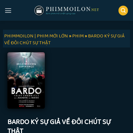
Skip
to
content
PHIMMOILON | PHIM MỚI LỚN
»
PHIM
»
BARDO KÝ SỰ GIẢ
VỀ ĐÔI CHÚT SỰ THẬT
BARDO KÝ SỰ GIẢ VỀ ĐÔI CHÚT SỰ
THẬT