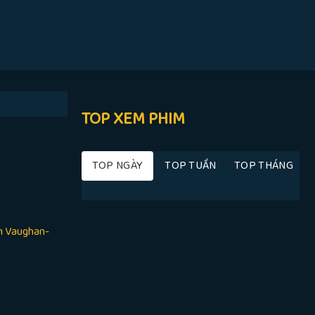
TOP XEM PHIM
TOP NGÀY
TOP TUẦN
TOP THÁNG
om Vaughan-