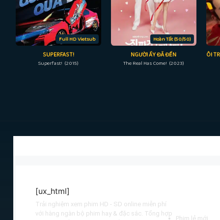
Full HD Vietsub
Hoàn Tất (50/50)
SUPERFAST!
NGƯỜI ẤY ĐÃ ĐẾN
ÔI T
Superfast! (2015)
The Real Has Come! (2023)