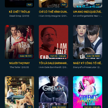
Full
Full
Full
KẺ CHẾT TRỞ LẠI
CHỈ CÓ THỂ HÌNH DUNG
UM ANO INESQUECÍVEL – INVERNO
Dead Drop (2013)
I Can Only Imagine (2018)
An Unforgettable Year – Winter (2023)
Hoàn Tất (7/7)
Full HD - Vietsub
Hoàn Tất (16/16)
NGƯỜI THỢ MAY
TÔI LÀ DALE EARNHARDT
NHẬT KÝ CÔNG TỐ VIÊN
The Tailor (2023)
I Am Dale Earnhardt (2015)
Diary of a Prosecutor (2019)
Full
Hoàn Tất (22/22)
Full HD - Vietsub