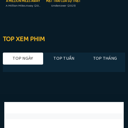
A MILLION MILES AWAY
MẶT TRÁI CỦA SỰ THẬT
A Million Miles Away (2023)
Undercover (2021)
TOP XEM PHIM
TOP NGÀY
TOP TUẦN
TOP THÁNG