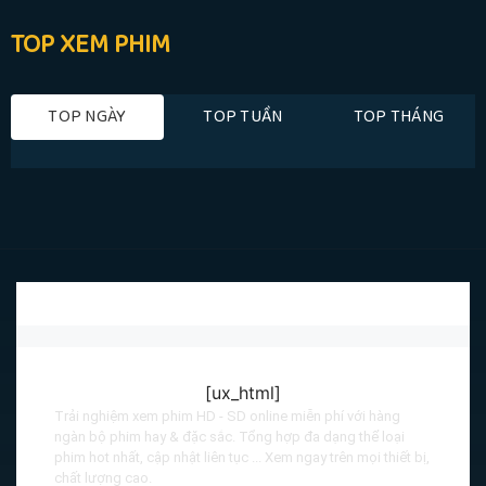
TOP XEM PHIM
TOP NGÀY
TOP TUẦN
TOP THÁNG