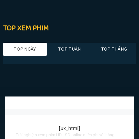
TOP XEM PHIM
TOP NGÀY
TOP TUẦN
TOP THÁNG