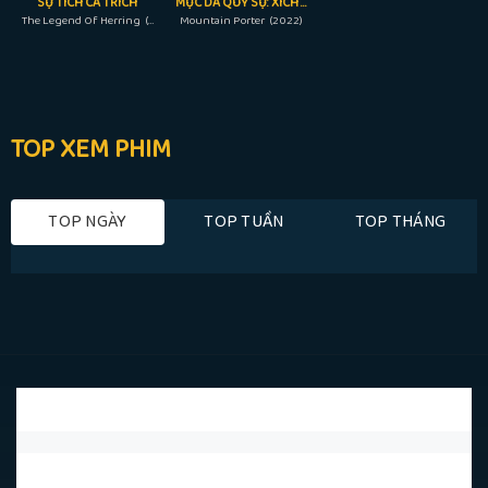
SỰ TÍCH CÁ TRÍCH
MỤC DÃ QUỶ SỰ: XÍCH ĐAN CHÂU
The Legend Of Herring (2022)
Mountain Porter (2022)
TOP XEM PHIM
TOP NGÀY
TOP TUẦN
TOP THÁNG