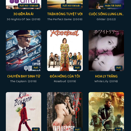
Full HD - Vietsub
Full HD Vietsub
Hoàn Tất (10/10)
30 ĐÊM ÂN ÁI
TRẬN BÓNG TUYỆT VỜI
CUỘC SỐNG LUNG LINH
30 Nights Of Sex (2018)
The Perfect Game (2009)
Glitter (2022)
Full
Full
Full
CHUYẾN BAY SINH TỬ
ĐÓA HỒNG CỦA TÔI
HOA LY TRẮNG
The Captain (2019)
Rosebud (2019)
White Lily (2016)
Full
Full
Full