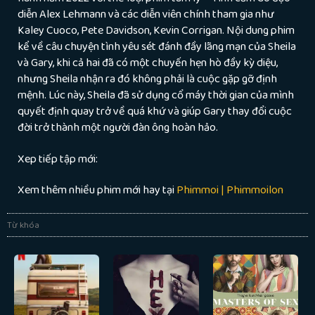
diễn Alex Lehmann và các diễn viên chính tham gia như
Kaley Cuoco, Pete Davidson, Kevin Corrigan. Nội dung phim
kể về câu chuyện tình yêu sét đánh đầy lãng mạn của Sheila
và Gary, khi cả hai đã có một chuyến hẹn hò đầy kỳ diệu,
nhưng Sheila nhận ra đó không phải là cuộc gặp gỡ định
mệnh. Lúc này, Sheila đã sử dụng cổ máy thời gian của mình
quyết định quay trở về quá khứ và giúp Gary thay đổi cuộc
đời trở thành một người đàn ông hoàn hảo.
Xep tiếp tập mới:
Xem thêm nhiều phim mới hay tại
Phimmoi | Phimmoilon
Từ khóa