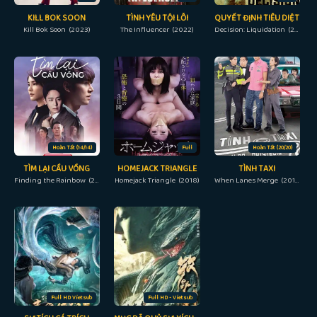
KILL BOK SOON
TÌNH YÊU TỘI LỖI
QUYẾT ĐỊNH TIÊU DIỆT
Kill Bok Soon (2023)
The Influencer (2022)
Decision: Liquidation (2018)
Hoàn Tất (14/14)
Full
Hoàn Tất (20/20)
TÌM LẠI CẦU VỒNG
HOMEJACK TRIANGLE
TÌNH TAXI
Finding the Rainbow (2022)
Homejack Triangle (2018)
When Lanes Merge (2010)
Full HD Vietsub
Full HD - Vietsub