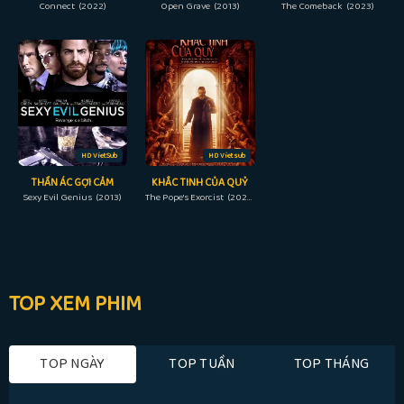
Connect (2022)
Open Grave (2013)
The Comeback (2023)
HD VietSub
HD Vietsub
THẦN ÁC GỢI CẢM
KHẮC TINH CỦA QUỶ
Sexy Evil Genius (2013)
The Pope's Exorcist (2023)
TOP XEM PHIM
TOP NGÀY
TOP TUẦN
TOP THÁNG