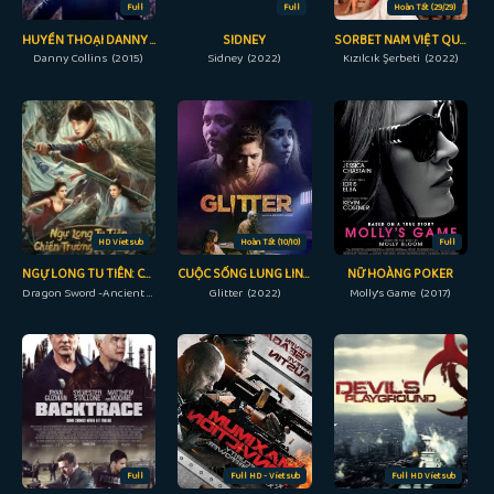
Full
Full
Hoàn Tất (29/29)
HUYỀN THOẠI DANNY COLLINS
SIDNEY
SORBET NAM VIỆT QUẤT
Danny Collins (2015)
Sidney (2022)
Kızılcık Şerbeti (2022)
HD Vietsub
Hoàn Tất (10/10)
Full
NGỰ LONG TU TIÊN: CHIẾN TRƯỜNG THƯỢNG CỔ
CUỘC SỐNG LUNG LINH
NỮ HOÀNG POKER
Dragon Sword -Ancient Battlefield (2023)
Glitter (2022)
Molly's Game (2017)
Full
Full HD - Vietsub
Full HD Vietsub