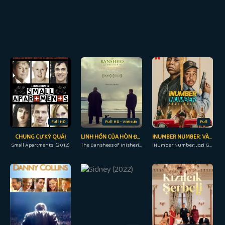
Full HD
Full HD - Vietsub
Full
CHUNG CƯ KỲ QUÁI
LINH HỒN CỦA HÒN ĐẢO
INUMBER NUMBER: VÀNG JOHANNESBURG
Small Apartments (2012)
The Banshees of Inisherin (2022)
iNumber Number: Jozi Gold (2023)