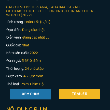
GAIKOTSU KISHI-SAMA, TADAIMA ISEKAI E
ODEKAKECHUU, SKELETON KNIGHT IN ANOTHER
WORLD
(2022)
Tình trạng:
Hoàn Tất (12/12)
Đạo diễn:
Đang cập nhật
Diễn viên:
Đang cập nhật ,...
Quốc gia:
Nhật
Năm sản xuất:
2022
Đánh giá:
5.6/10 điểm
Thời lượng:
24 phút/tập
Lượt xem:
46 lượt xem
Thể loại:
Phim
Phim Bộ
TRAILER
NỘI DUNG PHIM