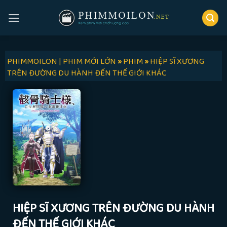
Skip
to
content
PHIMMOILON | PHIM MỚI LỚN
»
PHIM
»
HIỆP SĨ XƯƠNG
TRÊN ĐƯỜNG DU HÀNH ĐẾN THẾ GIỚI KHÁC
HIỆP SĨ XƯƠNG TRÊN ĐƯỜNG DU HÀNH
ĐẾN THẾ GIỚI KHÁC