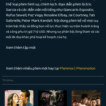
thể loại phim hình sự, chính kịch. Đạo diễn phim là Eric
Garcia và các diễn viên nổi tiếng như Giancarlo Esposito,
Rufus Sewell, Paz Vega, Rosaline Elbay, Jai Courtney, Tati
Gabrielle, Peter Mark Kendall. Nội dung phim kể về m
ột tay
trộm bậc thầy và đồng bọn nỗ lực thực hiện vụ trộm hoành tráng
và công phu trị giá 7 tỷ USD. Nhưng sự phản bội, lòng tham và các
mối đe dọa khác phá hoại kế hoạch của họ.
Xem thêm tập mới:
Xem thêm nhiều phim mới hay tại
Phimmoi | Phimmoilon
Từ khóa