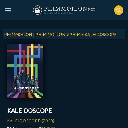
Skip
to
content
PHIMMOILON | PHIM MỚI LỚN
»
PHIM
»
KALEIDOSCOPE
KALEIDOSCOPE
KALEIDOSCOPE
(2023)