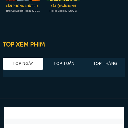
CĂN PHÒNG CHẬT CHỘI
XÃ HỘI VĂN MINH
The Crowded Room (2023)
Polite Society (2023)
TOP XEM PHIM
TOP NGÀY
TOP TUẦN
TOP THÁNG