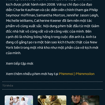
kịch được phát hành năm 2008. Với sự chỉ đạo của đạo
diễn Charlie Kaufman và các diễn viên chính tham gia Philip
Seymour Hoffman, Samantha Morton, Jennifer Jason Leigh,
Michelle Williams, Catherine Keener đã làm nên một tác
phẩm vô cùng xuất sắc. Nội dung phim bắt đầu từ một Giám
đốc nhà hát vô cùng vất vả với công việc của mình. Bên
cạnh đó là những bóng hồng trong cuộc đời anh ta. Anh ta
đang cố gắng tạo ra một bản sao kích thước thật của New
York bên trong một nhà kho như một phần của vở kịch mới
của mình.
Xem tiếp tập mới:
Xem thêm nhiều phim mới hay tại
Phimmoi | Phimmoilon
Từ khóa