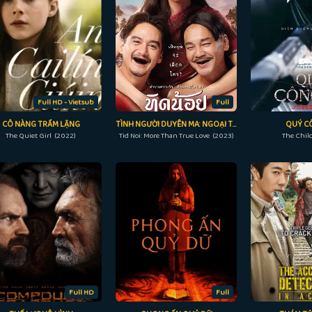
Full HD - Vietsub
Full
CÔ NÀNG TRẦM LẶNG
TÌNH NGƯỜI DUYÊN MA: NGOẠI TRUYỆN
QUÝ C
The Quiet Girl (2022)
Tid Noi: More Than True Love (2023)
The Chil
Full HD
Full