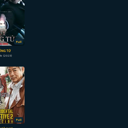
Full
ÔNG TỬ
de (2023)
Full