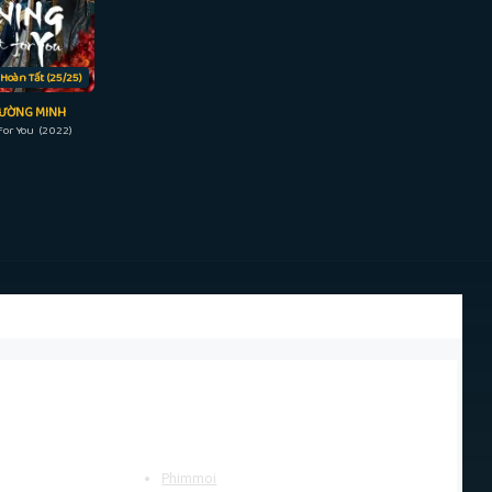
Hoàn Tất (25/25)
RƯỜNG MINH
For You (2022)