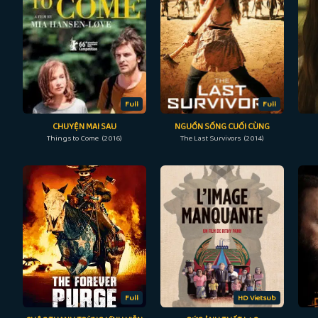
Full
Full
CHUYỆN MAI SAU
NGUỒN SỐNG CUỐI CÙNG
Things to Come (2016)
The Last Survivors (2014)
Full
HD Vietsub