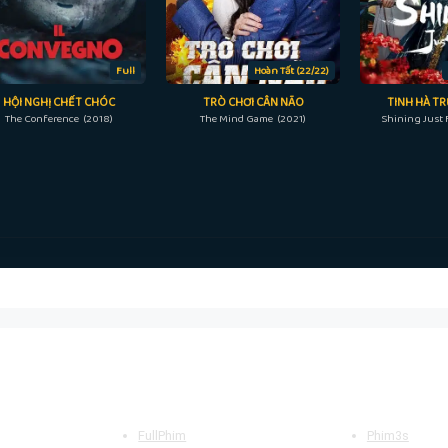
Full
Hoàn Tất (22/22)
HỘI NGHỊ CHẾT CHÓC
TRÒ CHƠI CÂN NÃO
TINH HÀ T
The Conference (2018)
The Mind Game (2021)
Shining Just 