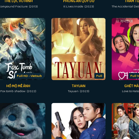
THẾ LỰC VÔ HÌNH
PHONG ẤN QUỶ DỮ
THÁM TỬ
Compound Fracture (2013)
It Lives Inside (2023)
Full HD - Vietsub
Full
Full 
HỒ MỘ MÊ ẢNH
TAYUAN
GHÉT MÀ
Fox tomb shadow (2022)
Tayuan (2023)
Love to Hat