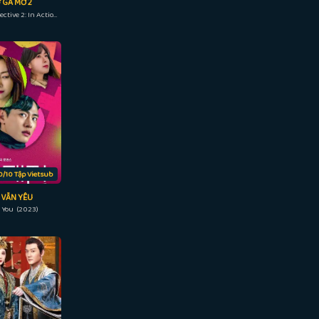
 GÀ MƠ 2
The Accidental Detective 2: In Action (2018)
10/10 Tập Vietsub
 VẪN YÊU
e You (2023)