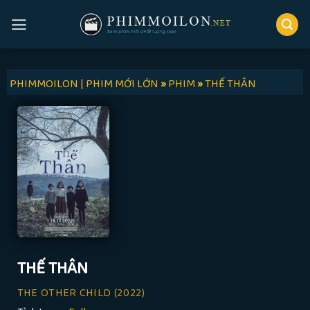
Skip
to
content
PHIMMOILON | PHIM MỚI LỚN
»
PHIM
»
THẾ THÂN
THẾ THÂN
THE OTHER CHILD
(2022)