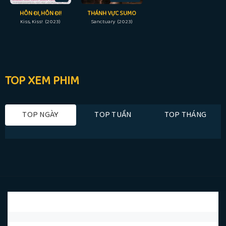
HÔN ĐI, HÔN ĐI!
THÁNH VỰC SUMO
Kiss, Kiss! (2023)
Sanctuary (2023)
TOP XEM PHIM
TOP NGÀY
TOP TUẦN
TOP THÁNG