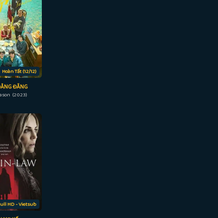
Hoàn Tất (12/12)
ĐẰNG ĐẴNG
ason (2023)
ull HD - Vietsub