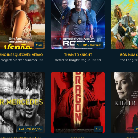
Full
Full HD - Vietsub
ANO INESQUECÍVEL: VERÃO
THÁM TỬ KNIGHT
BỐN MÙA 
An Unforgettable Year: Summer (2023)
Detective Knight: Rogue (2022)
The Long Se
Hoàn Tất (10/10)
Full
F