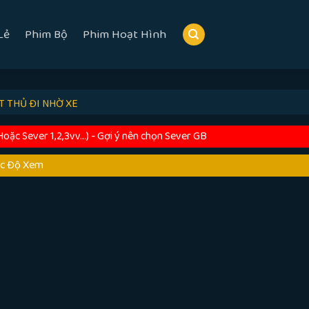
Lẻ
Phim Bộ
Phim Hoạt Hình
ÁT THỦ ĐI NHỜ XE
c Sever 1,2,3vv...) - Gợi ý nên chọn Sever GB
ốc Độ Xem