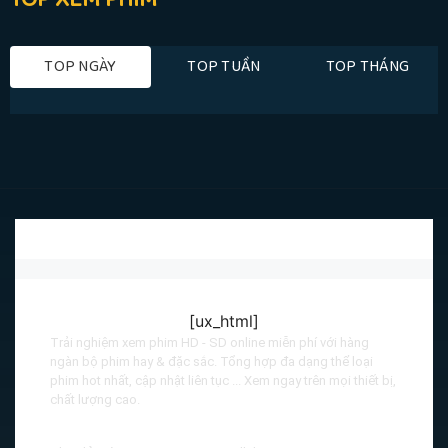
TOP NGÀY
TOP TUẦN
TOP THÁNG