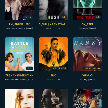
Full HD
Full
Full
PHỤ NỮ KIỂU MỸ
SỰ IM LẶNG CHẾT NGƯỜI
SX_TAPE
Mistress America (2015)
Hush (2016)
Sx_Tape (2013)
Full
Hoàn Tất (10/10)
Full HD - Vietsub
TRẬN CHIẾN GIỚI TÍNH
SILO
VÚ NUÔI
Battle of the Sexes (2017)
Silo (2023)
Nanny (2022)