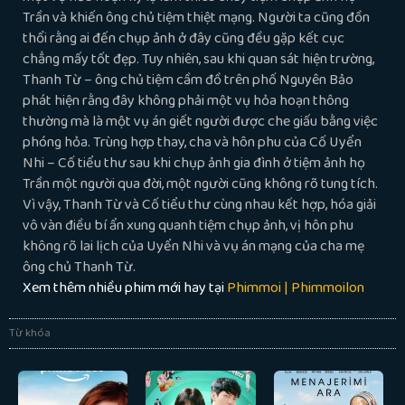
Trần và khiến ông chủ tiệm thiệt mạng. Người ta cũng đồn
thổi rằng ai đến chụp ảnh ở đây cũng đều gặp kết cục
chẳng mấy tốt đẹp. Tuy nhiên, sau khi quan sát hiện trường,
Thanh Từ – ông chủ tiệm cầm đồ trên phố Nguyên Bảo
phát hiện rằng đây không phải một vụ hỏa hoạn thông
thường mà là một vụ án giết người được che giấu bằng việc
phóng hỏa. Trùng hợp thay, cha và hôn phu của Cố Uyển
Nhi – Cố tiểu thư sau khi chụp ảnh gia đình ở tiệm ảnh họ
Trần một người qua đời, một người cũng không rõ tung tích.
Vì vậy, Thanh Từ và Cố tiểu thư cùng nhau kết hợp, hóa giải
vô vàn điều bí ẩn xung quanh tiệm chụp ảnh, vị hôn phu
không rõ lai lịch của Uyển Nhi và vụ án mạng của cha mẹ
ông chủ Thanh Từ.
Xem thêm nhiều phim mới hay tại
Phimmoi | Phimmoilon
Từ khóa