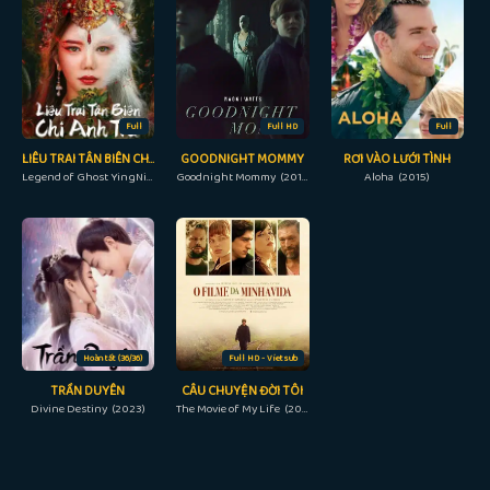
Full
Full HD
Full
LIÊU TRAI TÂN BIÊN CHI ANH TRỮ
GOODNIGHT MOMMY
RƠI VÀO LƯỚI TÌNH
Legend of Ghost YingNing (2023)
Goodnight Mommy (2014)
Aloha (2015)
Hoàn tất (36/36)
Full HD - Vietsub
TRẦN DUYÊN
CÂU CHUYỆN ĐỜI TÔI
Divine Destiny (2023)
The Movie of My Life (2017)