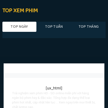
TOP XEM PHIM
TOP NGÀY
TOP TUẦN
TOP THÁNG