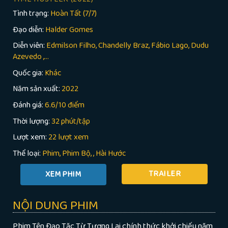
Tình trạng:
Hoàn Tất (7/7)
Đạo diễn:
Halder Gomes
Diễn viên:
Edmilson Filho, Chandelly Braz, Fábio Lago, Dudu
Azevedo ,...
Quốc gia:
Khác
Năm sản xuất:
2022
Đánh giá:
6.6/10 điểm
Thời lượng:
32 phút/tập
Lượt xem:
22 lượt xem
Thể loại:
Phim
Phim Bộ
,
Hài Hước
TRAILER
NỘI DUNG PHIM
Phim Tên Đạo Tặc Từ Tương Lai chính thức khởi chiếu năm