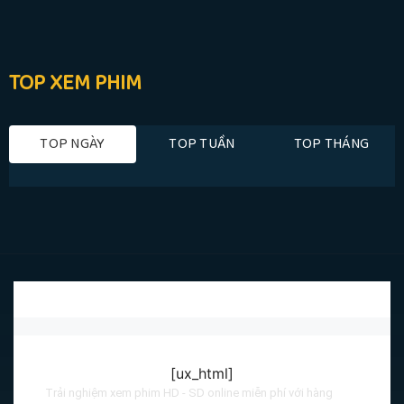
TOP XEM PHIM
TOP NGÀY
TOP TUẦN
TOP THÁNG