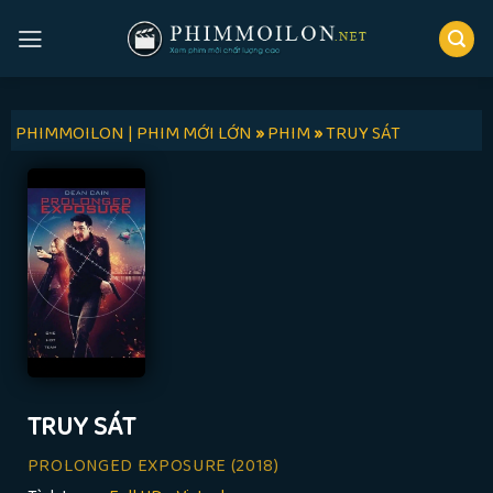
Skip
to
content
PHIMMOILON | PHIM MỚI LỚN
»
PHIM
»
TRUY SÁT
TRUY SÁT
PROLONGED EXPOSURE
(2018)