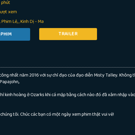
 phút
lượt xem
Phim Lẻ
,
Kinh Dị - Ma
TRAILER
ông nhất năm 2016 với sự chỉ đạo của đạo diễn Misty Talley. Không t
 Papajohn,.
hỉ kinh hoàng ở Ozarks khi cá mập bằng cách nào đó đã xâm nhập và
 chúng tôi. Chúc các bạn có một ngày xem phim thật vui vẻ!