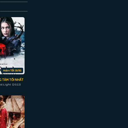
Hoàn Tất (8/8)
G TĂM TỐI NHẤT
est Light (2022)