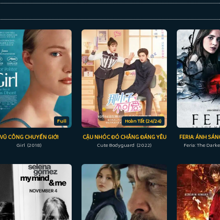
Full
Hoàn Tất (24/24)
VŨ CÔNG CHUYỂN GIỚI
CẬU NHÓC ĐÓ CHẲNG ĐÁNG YÊU
FERIA: ÁNH SÁN
Girl (2018)
Cute Bodyguard (2022)
Feria: The Dark