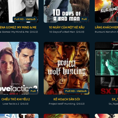
Full HD - Vietsub
Full
ENA GOMEZ: MY MIND & ME
10 NGÀY CỦA MỘT KẺ XẤU
a Gomez: My Mind & Me (2022)
10 Days of a Bad Man (2023)
Full
Full HD - Vietsub
CHIÊU TRÒ KHI YÊU 2
KẾ HOẠCH SĂN SÓI
SX_
Love Tactics 2 (2023)
Project Wolf Hunting (2022)
Sx_Tape