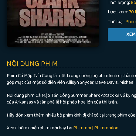
Thời lượng:
85
Lượt xem:
70 
Thể loại:
Phim
NỘI DUNG PHIM
Phim Cá Mập Tấn Công là một trong những bộ phim kinh dị thành c
góp mặt của một số diễn viên Allisyn Snyder, Dave Davis, Michael
Nội dung phim Cá Mập Tấn Công Summer Shark Attack kể về kỳ ng
của Arkansas và tàn phá lễ hội pháo hoa lớn của thị trấn.
Hãy đón xem thêm nhiều bộ phim kinh dị chỉ có tại trang phim của
Xem thêm nhiều phim mới hay tại
Phimmoi | Phimmoilon