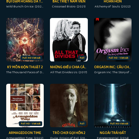
BỤI DẶM HOANG DÃ TRÊN BĂNG
BẮC TRIỆT NAM VIÊN
HOÀN HỒN
Wild Bunch On Ice (2020)
Crossroad Bistro (2021)
Alchemy of Souls (2022)
Full HD Vietsub
Full
Full HD - Vietsub
KỲ MÔN ĐỘN THUẬT 2
NHỮNG ĐIỀU CHIA CÁCH CHÚNG TA
ORGASM INC.: CÂU CHUYỆN VỀ ONETASTE
The Thousand Faces of Dunshu 2 (2023)
All That Divides Us (2017)
Orgasm Inc: The Story of OneTaste (2022)
Full HD - Vietsub
Full
Full HD Vietsub
ARMAGEDDON TIME
TRÒ CHƠI GỌI HỒN 2
NGOÀI TRÁI ĐẤT
Armageddon Time (2022)
Ouija: Origin of Evil (2016)
Extraterrestrial (2014)