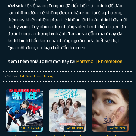
Vietsub
kể về Xiang Tenghui đã dốc hết sức mình để đào
tạo những đứa trẻ không được chăm sóc tại địa phương,
điều này khiến những đứa trẻ không lối thoát nhìn thấy một
tia hy vọng. Tuy nhiên, như những video trình diễn trước đó
được tung ra, những hình ảnh “tàn ác và đẫm máu” này đã
kích thích thần kinh của những người chưa biết sự thật.
Qua một đêm, dư luận bắt đầu lên men. …
Xem thêm nhiều phim mới hay tại
Phimmoi | Phimmoilon
Từ khóa:
Bát Giác Long Trung
.
Full HD - Vietsub
Hoàn Tất (30/30)
Hoàn Tất (20/20)