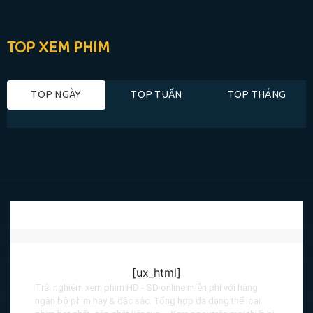
TOP XEM PHIM
TOP NGÀY
TOP TUẦN
TOP THÁNG