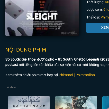
Thời lượng:
60
Lượt xem:
6 l
Thể loại:
Phim
NỘI DUNG PHIM
85 South: Giai thoại đường phố – 85 South: Ghetto Legends (2023
podcast
nổi tiếng lên sân khấu của sự kiện hài có một không hai, nơ
Xem thêm nhiều phim mới hay tại
Phimmoi | Phimmoilon
Từ khóa