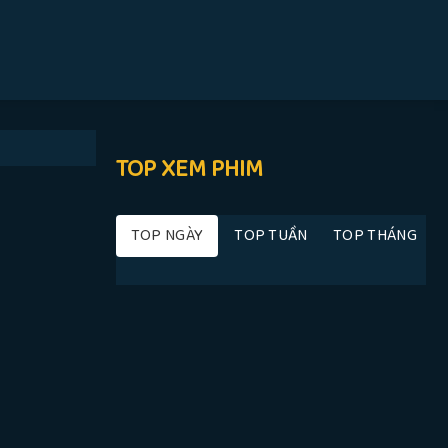
TOP XEM PHIM
TOP NGÀY
TOP TUẦN
TOP THÁNG