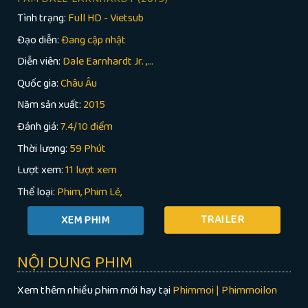
Tình trạng:
Full HD - Vietsub
Đạo diễn:
Đang cập nhật
Diễn viên:
Dale Earnhardt Jr. ,...
Quốc gia:
Châu Âu
Năm sản xuất:
2015
Đánh giá:
7.4/10 điểm
Thời lượng:
59 Phút
Lượt xem:
11 lượt xem
Thể loại:
Phim
Phim Lẻ
TRAILER
NỘI DUNG PHIM
Xem thêm nhiều phim mới hay tại
Phimmoi | Phimmoilon