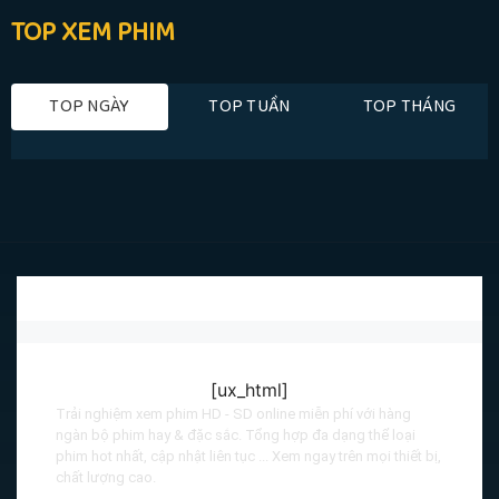
TOP XEM PHIM
TOP NGÀY
TOP TUẦN
TOP THÁNG