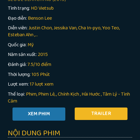
Tình trạng:
HD Vietsub
Đạo diễn:
Benson Lee
Diễn viên:
Justin Chon, Jessika Van, Cha In-pyo, Yoo Teo,
Esteban Ahn ,...
Quốc gia:
Mỹ
Năm sản xuất:
2015
Đánh giá:
7.5/10 điểm
Thời lượng:
105 Phút
Lượt xem:
17 lượt xem
Thể loại:
Phim
Phim Lẻ
,
Chính Kịch
,
Hài Hước
,
Tâm Lý - Tình
Cảm
TRAILER
NỘI DUNG PHIM