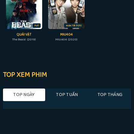
Full
Hoàn Tất (11/11)
QUÁI VẬT
MIU404
The Beast (2019)
MIU404 (2020)
TOP XEM PHIM
TOP NGÀY
TOP TUẦN
TOP THÁNG