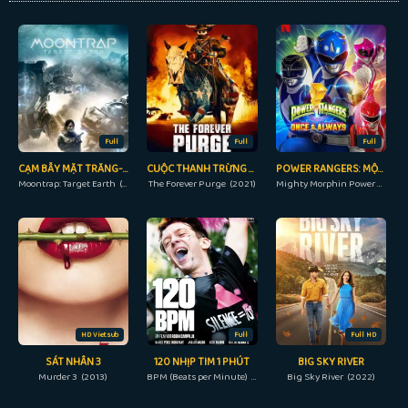
Full
Full
Full
CẠM BẪY MẶT TRĂNG- MỤC TIÊU TRÁI ĐẤT
CUỘC THANH TRỪNG VĨNH VIỄN
POWER RANGERS: MỘT LẦN VÀ MÃI MÃI
Moontrap: Target Earth (2017)
The Forever Purge (2021)
Mighty Morphin Power Rangers: Once & Always (2023)
HD Vietsub
Full
Full HD
SÁT NHÂN 3
120 NHỊP TIM 1 PHÚT
BIG SKY RIVER
Murder 3 (2013)
BPM (Beats per Minute) (2017)
Big Sky River (2022)