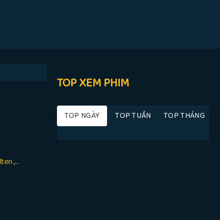
TOP XEM PHIM
TOP NGÀY
TOP TUẦN
TOP THÁNG
n ,...