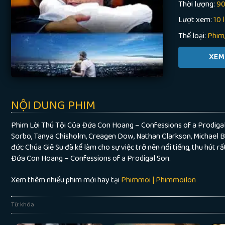
Thời lượng:
90
Lượt xem:
10 
Thể loại:
Phim
NỘI DUNG PHIM
Phim Lời Thú Tội Của Đứa Con Hoang – Confessions of a Prodigal S
Sorbo, Tanya Chisholm, Creagen Dow, Nathan Clarkson, Michael Bo
đức Chúa Giê Su đã kể làm cho sự việc trở nên nổi tiếng, thu hút 
Đứa Con Hoang – Confessions of a Prodigal Son.
Xem thêm nhiều phim mới hay tại
Phimmoi | Phimmoilon
Từ khóa