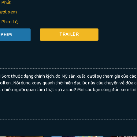
 Phút
lượt xem
Phim Lẻ
TRAILER
on: thuộc dạng chính kịch, do Mỹ sản xuất, dưới sự tham gia của các 
lten,..Nội dung xoay quanh thời hiện đại, lúc này câu chuyện về đứa
rất nhiều người quan tâm thật sự ra sao? Mời các bạn cùng đón xem Lờ