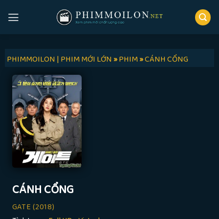
Skip
to
content
PHIMMOILON | PHIM MỚI LỚN
»
PHIM
»
CÁNH CỔNG
CÁNH CỔNG
GATE
(2018)