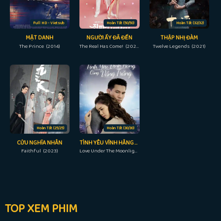
Full HD - Vietsub
Hoàn Tất (50/50)
Hoàn Tất (32/32)
MẬT DANH
NGƯỜI ẤY ĐÃ ĐẾN
THẬP NHỊ ĐÀM
The Prince (2014)
The Real Has Come! (2023)
Twelve Legends (2021)
Hoàn Tất (25/25)
Hoàn Tất (30/30)
CỬU NGHĨA NHÂN
TÌNH YÊU VĨNH HẰNG CÙNG VẦNG TRĂNG
Faithful (2023)
Love Under The Moonlight (2021)
TOP XEM PHIM