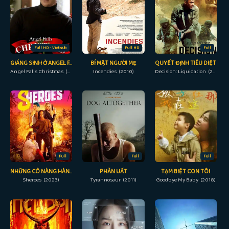
Full HD - Vietsub
Full HD
Full
GIÁNG SINH Ở ANGEL FALLS
BÍ MẬT NGƯỜI MẸ
QUYẾT ĐỊNH TIÊU DIỆT
Angel Falls Christmas (2021)
Incendies (2010)
Decision: Liquidation (2018)
Full
Full
Full
NHỮNG CÔ NÀNG HÀNH ĐỘNG
PHẪN UẤT
TẠM BIỆT CON TÔI
Sheroes (2023)
Tyrannosaur (2011)
Goodbye My Baby (2018)