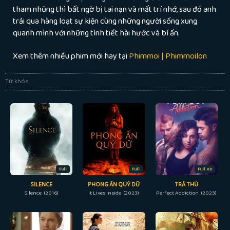
tham nhũng thì bất ngờ bị tai nạn và mất trí nhớ, sau đó anh
trải qua hàng loạt sự kiện cùng những người sống xung
quanh mình với những tình tiết hài hước và bí ẩn.
Xem thêm nhiều phim mới hay tại
Phimmoi | Phimmoilon
Từ khóa
Full
Full
Full HD
SILENCE
PHONG ẤN QUỶ DỮ
TRẢ THÙ
Silence (2016)
It Lives Inside (2023)
Perfect Addiction (2023)