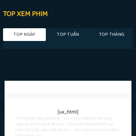
TOP XEM PHIM
TOP NGÀY
TOP TUẦN
TOP THÁNG